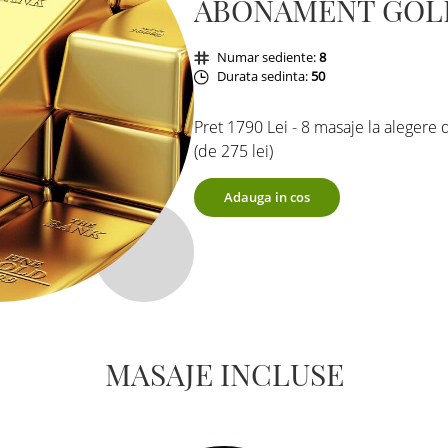
ABONAMENT GOL
Numar sediente:
8
Durata sedinta:
50
Pret 1790 Lei - 8 masaje la alegere d
(de 275 lei)
Adauga in cos
MASAJE INCLUSE