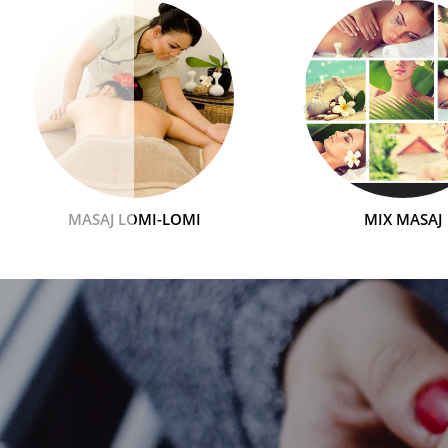
MASAJ LOMI-LOMI
MIX MASAJ