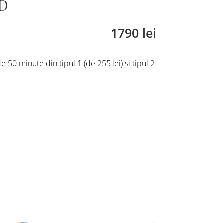
D
1790 lei
e 50 minute din tipul 1 (de 255 lei) si tipul 2