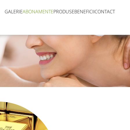
GALERIE
ABONAMENTE
PRODUSE
BENEFICII
CONTACT