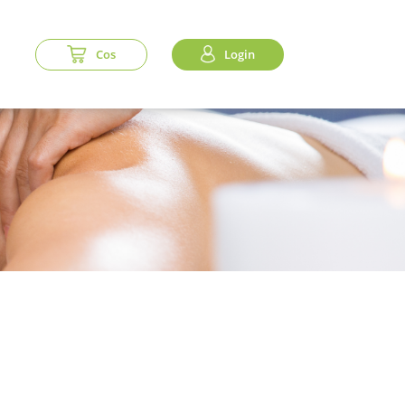
Cos
Login