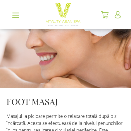
FOOT MASAJ
Masajul la picioare permite o relaxare totală după o zi
încărcată. Acesta se efectuează de la nivelul genunchilor
în jos pentru realizarea circulației periferice. Este