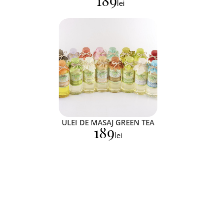
189
lei
ULEI DE MASAJ GREEN TEA
189
lei