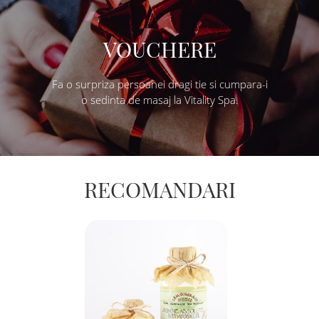
VOUCHERE
Fa o surpriza persoanei dragi tie si cumpara-i
o sedinta de masaj la Vitality Spa.
RECOMANDARI