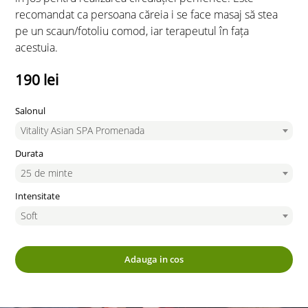
recomandat ca persoana căreia i se face masaj să stea
pe un scaun/fotoliu comod, iar terapeutul în fața
acestuia.
190 lei
Salonul
Vitality Asian SPA Promenada
Durata
25 de minte
Intensitate
Soft
Adauga in cos